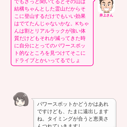
でもざっと聞いてるとその山は
結構ちゃんとした霊山だからそ
こに登山するだけでもいい効果
井上さん
はでてたんじゃないかな。Kちゃ
んは割とリアルラックが強い体
質だけどもそれが減ってきた時
に自分にとってのパワースポッ
ト的なところを見つけてそこに
ドライブとかいってるでしょ
パワースポットかどうかはあれ
ですけども、たまに遠出します
ね。タイミングが合うと恵美さ
んつれていきますし