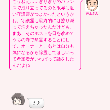
こうねえ……ぎりぎりのバラン
スで成り立ってるのと限界に近
い守護霊がつよかったというか
井上さん
ね。守護霊も最終的には擦り減
って消えちゃったんだけども。
まあ、そのホストを日を改めて
うちの寺で除霊することにし
て、オーナーと、あとは自分も
気になるから除霊してほしいっ
て希望者がいればって話をした
んだよね
ええ