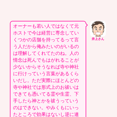
オーナーも若い人ではなくて元
ホストで今は経営に専念してい
くつかの店舗を持ってるって言
井上さん
う人だから俺みたいのがいるの
は理解してくれてたのね。人の
情念は死んでもはがれることが
少ないからそうなれば寺や神社
に行けっていう言葉があるくら
いだし。ただ実際にほとんどの
寺や神社では形式上のお祓いは
できても憑いてる霊や生霊、下
手したら神とかを祓うっていう
のはできない。やみくもにいっ
たところで効果はないし逆に連