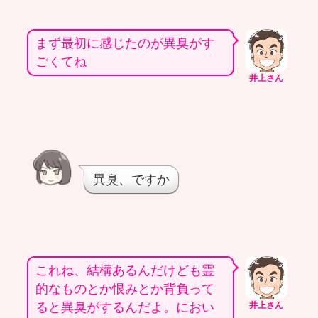
まず最初に感じたのが異臭がす
ごくてね
井上さん
異臭、ですか
これね、結構あるんだけども霊
的なものとか恨みとか背負って
ると異臭がするんだよ。におい
井上さん