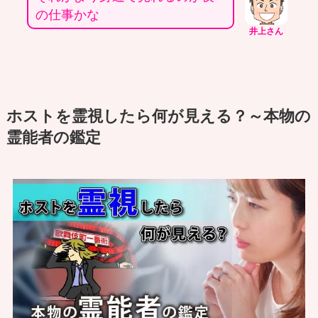
の仕事かな
井上さん
ホストを霊視したら何が見える？～本物の
霊能者の鑑定