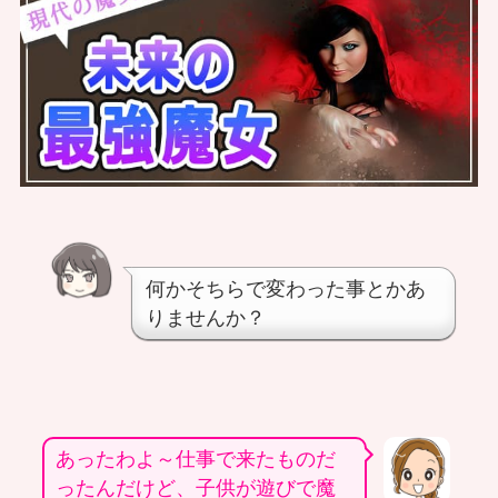
何かそちらで変わった事とかあ
りませんか？
あったわよ～仕事で来たものだ
ったんだけど、子供が遊びで魔