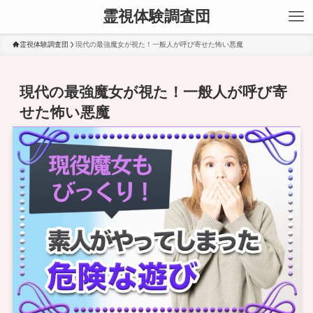
霊視体験調査団
霊視体験調査団
現代の最強魔女が視た！一般人が呼び寄せた怖い悪魔
現代の最強魔女が視た！一般人が呼び寄
せた怖い悪魔