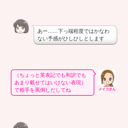
あー……下っ端程度ではかなわ
ない予感がひしひしとします
（ちょっと英表記でも和訳でも
あまり載せてはいけない表現）
で相手を罵倒しだしてね
メイコさん