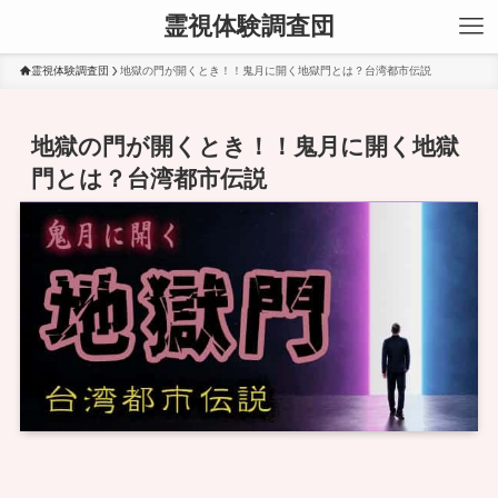
霊視体験調査団
霊視体験調査団
地獄の門が開くとき！！鬼月に開く地獄門とは？台湾都市伝説
地獄の門が開くとき！！鬼月に開く地獄
門とは？台湾都市伝説