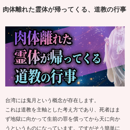
肉体離れた霊体が帰ってくる、道教の行事
台湾には鬼月という概念が存在します。
これは道教を主軸とした考え方であり、死者はま
ず地獄に向かって生前の罪を償ってから天に向か
うというものになっています。ですがそう簡単に