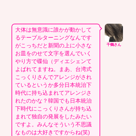
大体は無意識に誰かが動かして
るテーブルターニングなんです
がこっちだと新聞の上に小さな
千鶴さん
お皿をのせて文字を選んでいく
やり方で碟仙（ディエシェンて
よばれてますね。まあ、台湾式
こっくりさんでアレンジがされ
ているというか多分日本統治下
時代に持ち込まれてアレンジさ
れたのかな？韓国でも日本統治
下時代にこっくりさんが持ち込
まれて独自の発展をしたみたい
ですよ。みんなそういう不思議
なものは大好きですからね(笑)