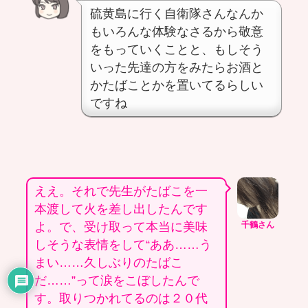
硫黄島に行く自衛隊さんなんか
もいろんな体験なさるから敬意
をもっていくことと、もしそう
いった先達の方をみたらお酒と
かたばことかを置いてるらしい
ですね
ええ。それで先生がたばこを一
本渡して火を差し出したんです
よ。で、受け取って本当に美味
千鶴さん
しそうな表情をして“ああ……う
まい……久しぶりのたばこ
だ……”って涙をこぼしたんで
す。取りつかれてるのは２０代