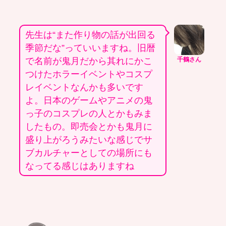
先生は“また作り物の話が出回る
季節だな”っていいますね。旧暦
で名前が鬼月だから其れにかこ
千鶴さん
つけたホラーイベントやコスプ
レイベントなんかも多いです
よ。日本のゲームやアニメの鬼
っ子のコスプレの人とかもみま
したもの。即売会とかも鬼月に
盛り上がろうみたいな感じでサ
ブカルチャーとしての場所にも
なってる感じはありますね