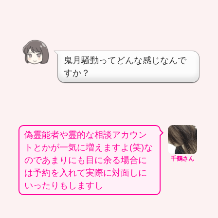
鬼月騒動ってどんな感じなんで
すか？
偽霊能者や霊的な相談アカウン
トとかが一気に増えますよ(笑)な
のであまりにも目に余る場合に
千鶴さん
は予約を入れて実際に対面しに
いったりもしますし