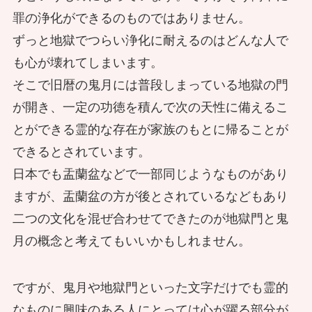
罪の浄化ができるのものではありません。
ずっと地獄でつらい浄化に耐えるのはどんな人で
も心が壊れてしまいます。
そこで旧暦の鬼月には普段しまっている地獄の門
が開き、一定の功徳を積んで次の天性に備えるこ
とができる霊的な存在が家族のもとに帰ることが
できるとされています。
日本でも盂蘭盆などで一部同じようなものがあり
ますが、盂蘭盆の方が後とされているなどもあり
二つの文化を混ぜ合わせてできたのが地獄門と鬼
月の概念と考えてもいいかもしれません。
ですが、鬼月や地獄門といった文字だけでも霊的
なものに興味のある人にとっては心が躍る部分が