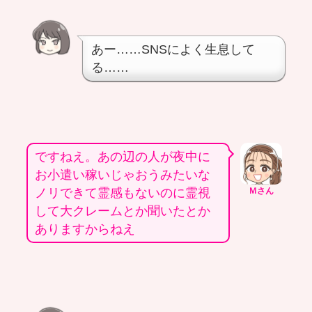
あー……SNSによく生息して
る……
ですねえ。あの辺の人が夜中に
お小遣い稼いじゃおうみたいな
ノリできて霊感もないのに霊視
Ｍさん
して大クレームとか聞いたとか
ありますからねえ