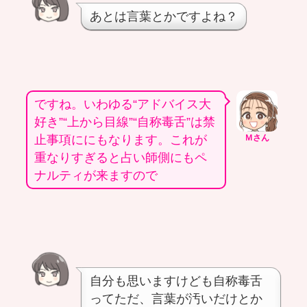
あとは言葉とかですよね？
ですね。いわゆる“アドバイス大
好き”“上から目線”“自称毒舌”は禁
止事項ににもなります。これが
Ｍさん
重なりすぎると占い師側にもペ
ナルティが来ますので
自分も思いますけども自称毒舌
ってただ、言葉が汚いだけとか