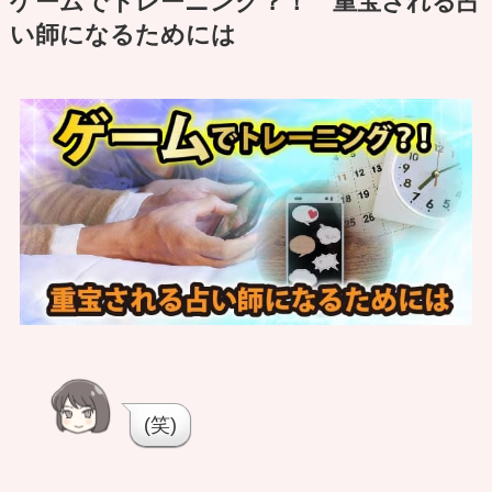
ゲームでトレーニング？！ 重宝される占
い師になるためには
(笑)