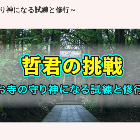
り神になる試練と修行～