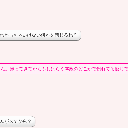
わかっちゃいけない何かを感じるね？
うん。帰ってきてからもしばらく本殿のどこかで倒れてる感じ
んが来てから？