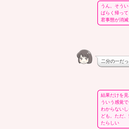
うん。そうい
ばらく帰って
君事態が消滅
二分の一だっ
結果だけを見
ういう感覚で
わからないし
ども。ただ、
たらしい