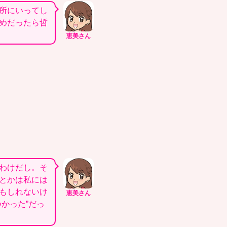
所にいってし
めだったら哲
恵美さん
わけだし。そ
とかは私には
もしれないけ
恵美さん
かった”だっ