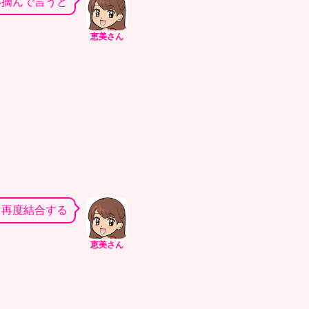
い摘んで言うと
恵美さん
て再度結合する
恵美さん