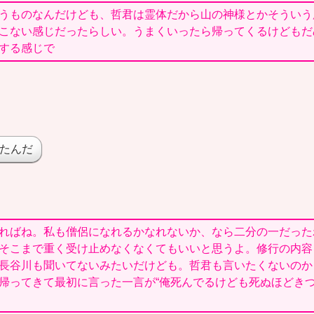
うものなんだけども、哲君は霊体だから山の神様とかそういう
こない感じだったらしい。うまくいったら帰ってくるけどもだ
する感じで
たんだ
ればね。私も僧侶になれるかなれないか、なら二分の一だった
そこまで重く受け止めなくなくてもいいと思うよ。修行の内容
長谷川も聞いてないみたいだけども。哲君も言いたくないのか
帰ってきて最初に言った一言が“俺死んでるけども死ぬほどきつ