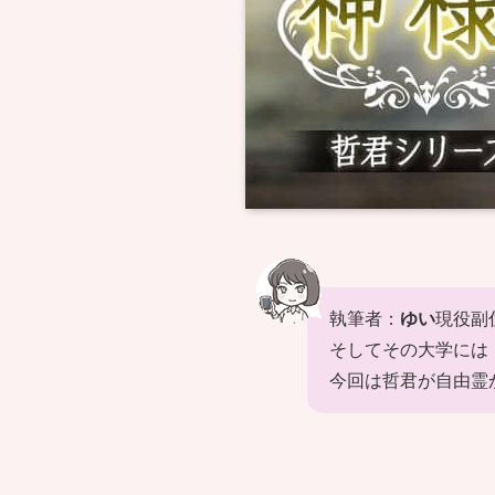
執筆者：
ゆい
現役副
そしてその大学には
今回は哲君が自由霊