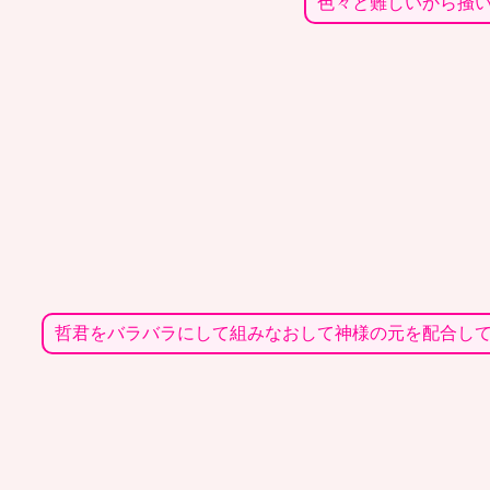
色々と難しいから掻
哲君をバラバラにして組みなおして神様の元を配合し