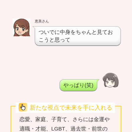
恵美さん
ついでに中身をちゃんと見てお
こうと思って
やっぱり(笑)
新たな視点で未来を手に入れる
恋愛、家庭、子育て、さらには金運や
適職・才能、LGBT、過去世・前世の