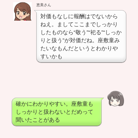
恵美さん
対価もなしに報酬はでないから
ねえ。ましてここまでしっかり
したものなら“敬う”“祀る”“しっか
りと扱う”が対価だね。座敷童み
たいなもんだというとわかりや
すいかも
確かにわかりやすい。座敷童も
しっかりと扱わないとだめって
聞いたことがある