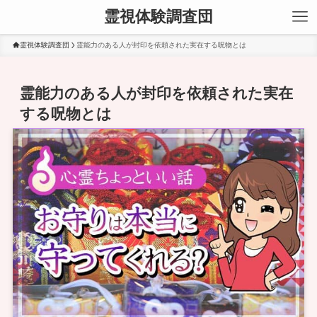
霊視体験調査団
霊視体験調査団
霊能力のある人が封印を依頼された実在する呪物とは
霊能力のある人が封印を依頼された実在
する呪物とは