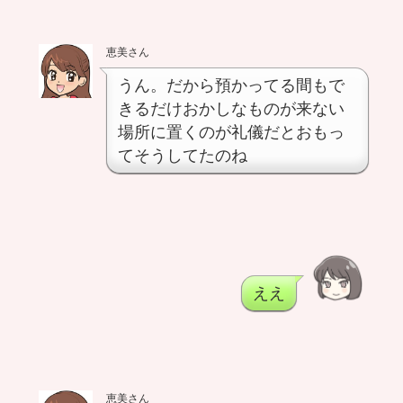
恵美さん
うん。だから預かってる間もで
きるだけおかしなものが来ない
場所に置くのが礼儀だとおもっ
てそうしてたのね
ええ
恵美さん