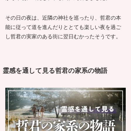
その日の夜は、近隣の神社を巡ったり、哲君の本
能に従って道を進んだりととても楽しい夜を過ご
し哲君の実家のある街に翌日むかったそうです。
霊感を通して見る哲君の家系の物語