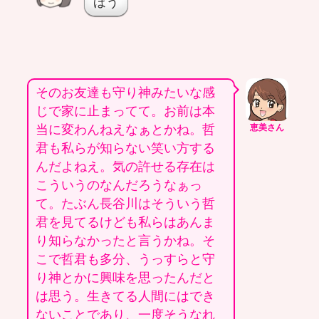
ほう
そのお友達も守り神みたいな感
じで家に止まってて。お前は本
当に変わんねえなぁとかね。哲
恵美さん
君も私らが知らない笑い方する
んだよねえ。気の許せる存在は
こういうのなんだろうなぁっ
て。たぶん長谷川はそういう哲
君を見てるけども私らはあんま
り知らなかったと言うかね。そ
こで哲君も多分、うっすらと守
り神とかに興味を思ったんだと
は思う。生きてる人間にはでき
ないことであり、一度そうなれ