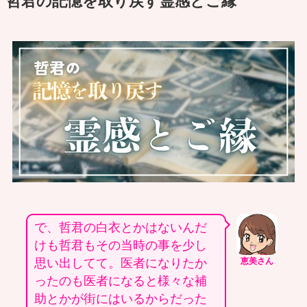
哲君の記憶を取り戻す霊感とご縁
で、哲君の白衣とかはないんだ
けも哲君もその当時の事を少し
思い出してて。医者になりたか
恵美さん
ったのも医者になると様々な補
助とかが街にはいるからだった