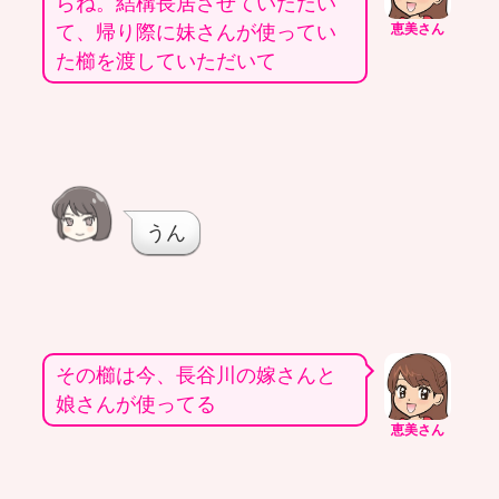
らね。結構長居させていただい
て、帰り際に妹さんが使ってい
恵美さん
た櫛を渡していただいて
うん
その櫛は今、長谷川の嫁さんと
娘さんが使ってる
恵美さん