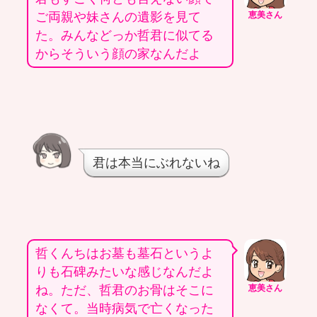
ご両親や妹さんの遺影を見て
恵美さん
た。みんなどっか哲君に似てる
からそういう顔の家なんだよ
君は本当にぶれないね
哲くんちはお墓も墓石というよ
りも石碑みたいな感じなんだよ
ね。ただ、哲君のお骨はそこに
恵美さん
なくて。当時病気で亡くなった