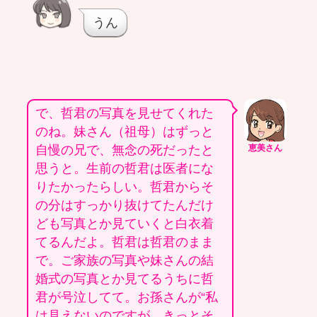
うん
で、哲君の写真を見せてくれた
のね。妹さん（祖母）はずっと
自慢の兄で、無念の死だったと
恵美さん
思うと。生前の哲君は医者にな
りたかったらしい。哲君からそ
の分はすっかり抜けてたんだけ
ども写真とか見ていくと白衣着
てるんだよ。哲君は哲君のまま
で。ご家族の写真や妹さんの結
婚式の写真とか見てるうちに哲
君が号泣してて。お孫さんが“私
は見えないのですが、きっとそ