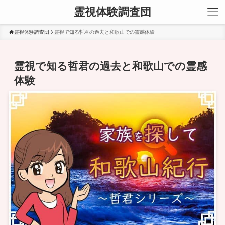
霊視体験調査団
霊視体験調査団
霊視で知る哲君の過去と和歌山での霊感体験
霊視で知る哲君の過去と和歌山での霊感
体験