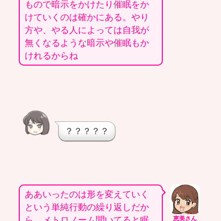
もので暗示をかけたり催眠をか
けていくのは確かにある。やり
方や、やる人によっては自我が
無くなるような暗示や催眠もか
けれるからね
？？？？？
ああいったのは形を変えていく
という単純行動の繰り返しだか
ら。メトロノーム聞いてると眠
恵美さん