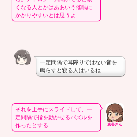
くなる人とかはああいう催眠に
かかりやすいとは思うよ
一定間隔で耳障りではない音を
鳴らすと寝る人はいるね
それを上手にスライドして、一
定間隔で指を動かせるパズルを
作ったとする
恵美さん