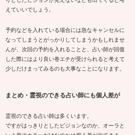
えていいでしょう。
予約などを入れている場合には急なキャンセルに
なってしまうとがっかりしてしまうかもしれませ
除霊する？有名なお堂が騒がしい 霊
んが、次回の予約を入れることと、占い師が回復
道はイタコに任せよう
した際にはより良い巻エチが受けられると考えて
少しだけまってみるのも大事なことになります。
地鎮祭とは土地を鎮める 三陸でイタ
まとめ・霊視のできる占い師にも個人差が
コが行う地鎮をレポート
霊視のできる占い師は多くいます。
ですがはっきりとしたビジョンなのか、オーラと