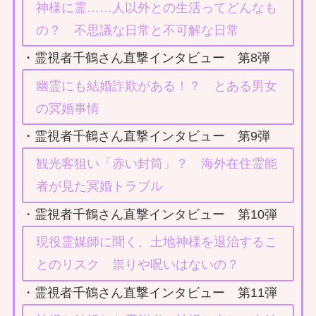
神様に霊……人以外との生活ってどんなも
の？ 不思議な日常と不可解な日常
・霊視者千鶴さん直撃インタビュー 第8弾
幽霊にも結婚詐欺がある！？ とある男女
の冥婚事情
・霊視者千鶴さん直撃インタビュー 第9弾
観光客狙い「赤い封筒」？ 海外在住霊能
者が見た冥婚トラブル
・霊視者千鶴さん直撃インタビュー 第10弾
現役霊媒師に聞く、土地神様を退治するこ
とのリスク 祟りや呪いはないの？
・霊視者千鶴さん直撃インタビュー 第11弾