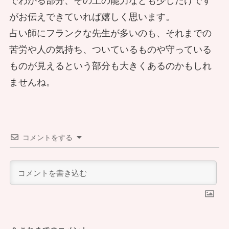
への道のり～
でわかる部分、その上の能力なども少しだけです
がお伝えできていれば嬉しく思います。
占い師にフランクな先生が多いのも、それまでの
苦労や人の気持ち、ついているものや守っている
ものが見えるという部分も大きくあるのかもしれ
本物の霊能者である恵子さんがつんだ
ませんね。
修業について聞いてみた
コメントをする
本物の霊能者、恵子さん恐怖と向き合
い己を鍛える修行と心得