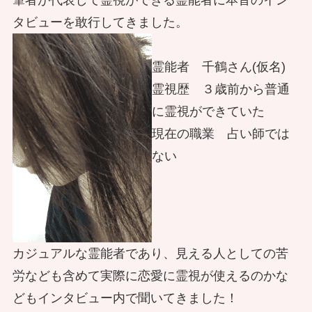
タビューを敢行してきました。
霊能者 千鶴さん(仮名)
霊視歴 ３歳前から普通
に霊視ができていた
現在の職業 占い師では
ない
カジュアルな霊能者であり、見える人としての苦
労なども含めて実際に恋愛に霊視が使えるのかな
どもインタビュー内で聞いてきました！