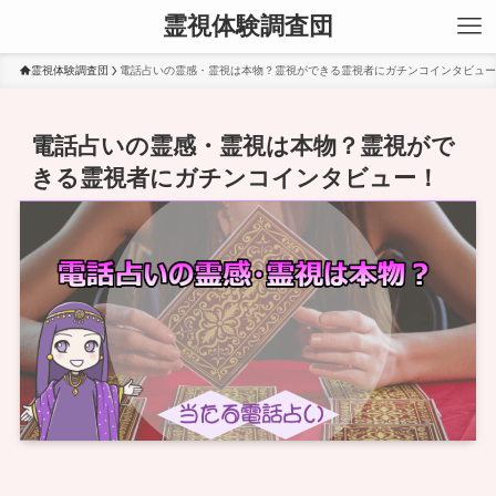
霊視体験調査団
霊視体験調査団
電話占いの霊感・霊視は本物？霊視ができる霊視者にガチンコインタビュー
電話占いの霊感・霊視は本物？霊視がで
きる霊視者にガチンコインタビュー！