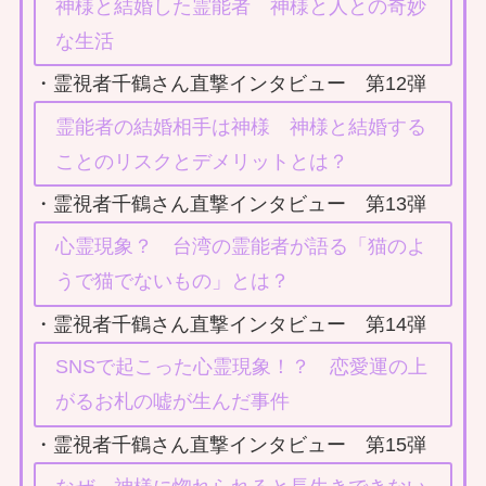
神様と結婚した霊能者 神様と人との奇妙
な生活
・霊視者千鶴さん直撃インタビュー 第12弾
霊能者の結婚相手は神様 神様と結婚する
ことのリスクとデメリットとは？
・霊視者千鶴さん直撃インタビュー 第13弾
心霊現象？ 台湾の霊能者が語る「猫のよ
うで猫でないもの」とは？
・霊視者千鶴さん直撃インタビュー 第14弾
SNSで起こった心霊現象！？ 恋愛運の上
がるお札の嘘が生んだ事件
・霊視者千鶴さん直撃インタビュー 第15弾