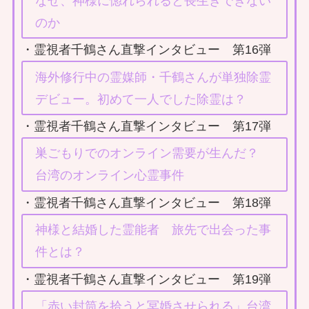
なぜ、神様に惚れられると長生きできない
のか
・霊視者千鶴さん直撃インタビュー 第16弾
海外修行中の霊媒師・千鶴さんが単独除霊
デビュー。初めて一人でした除霊は？
・霊視者千鶴さん直撃インタビュー 第17弾
巣ごもりでのオンライン需要が生んだ？
台湾のオンライン心霊事件
・霊視者千鶴さん直撃インタビュー 第18弾
神様と結婚した霊能者 旅先で出会った事
件とは？
・霊視者千鶴さん直撃インタビュー 第19弾
「赤い封筒を拾うと冥婚させられる」台湾