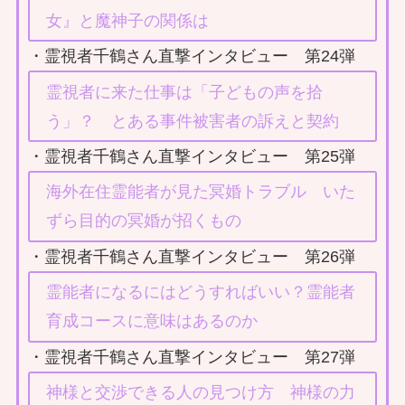
女』と魔神子の関係は
・霊視者千鶴さん直撃インタビュー 第24弾
霊視者に来た仕事は「子どもの声を拾
う」？ とある事件被害者の訴えと契約
・霊視者千鶴さん直撃インタビュー 第25弾
海外在住霊能者が見た冥婚トラブル いた
ずら目的の冥婚が招くもの
・霊視者千鶴さん直撃インタビュー 第26弾
霊能者になるにはどうすればいい？霊能者
育成コースに意味はあるのか
・霊視者千鶴さん直撃インタビュー 第27弾
神様と交渉できる人の見つけ方 神様の力