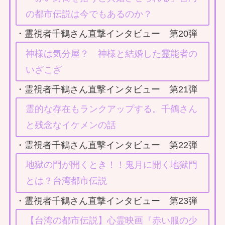
の都市伝説は今でもあるのか？
・霊視者千鶴さん直撃インタビュー 第20弾
神様は気分屋？ 神様と結婚した霊能者の
いざこざ
・霊視者千鶴さん直撃インタビュー 第21弾
霊的な存在もランクアップする。千鶴さん
と残念なイケメンの話
・霊視者千鶴さん直撃インタビュー 第22弾
地獄の門が開くとき！！鬼月に開く地獄門
とは？台湾都市伝説
・霊視者千鶴さん直撃インタビュー 第23弾
【台湾の都市伝説】心霊映画『赤い服の少