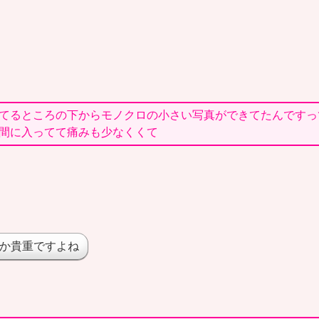
てるところの下からモノクロの小さい写真ができてたんですっ
間に入ってて痛みも少なくくて
か貴重ですよね