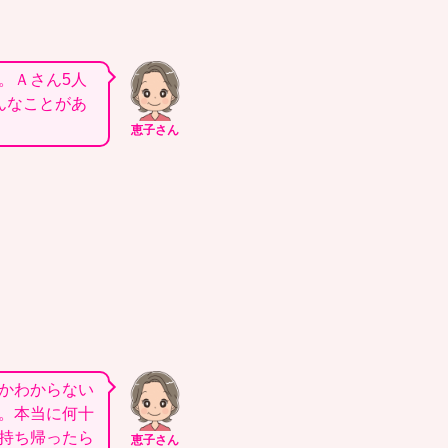
。Ａさん5人
んなことがあ
恵子さん
かわからない
。本当に何十
持ち帰ったら
恵子さん