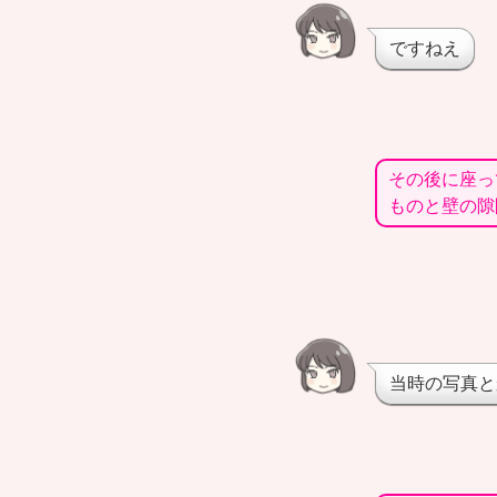
ですねえ
その後に座っ
ものと壁の隙
当時の写真と