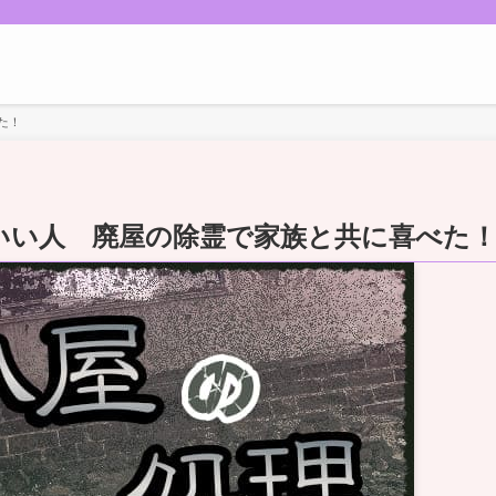
た！
いい人 廃屋の除霊で家族と共に喜べた