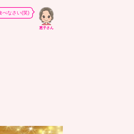
べなさい(笑)
恵子さん