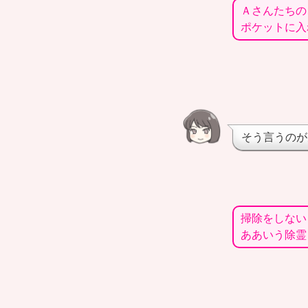
Ａさんたちの
ポケットに入
そう言うのが
掃除をしない
ああいう除霊