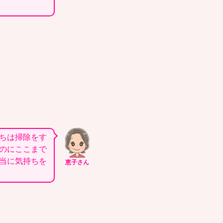
ちは掃除をす
のにここまで
当に気持ちを
恵子さん