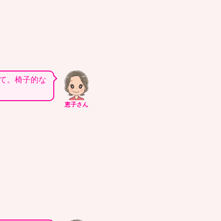
て。椅子的な
恵子さん