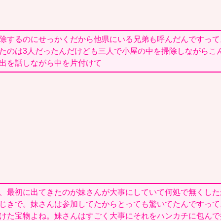
除するのにせっかくだから他県にいる兄弟も呼んだんですって
たのは3人だったんだけども三人で小屋の中を掃除しながらこ
出を話しながら中を片付けて
、最初に出てきたのが妹さんが大事にしていて何処で無くした
じきで。妹さんは参加してたからとっても驚いてたんですって
けた宝物よね。妹さんはすごく大事にそれをハンカチに包んで