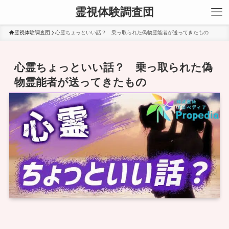
霊視体験調査団
霊視体験調査団
心霊ちょっといい話？ 乗っ取られた偽物霊能者が送ってきたもの
心霊ちょっといい話？ 乗っ取られた偽
物霊能者が送ってきたもの