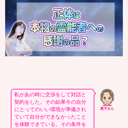
私があの時に交渉をして対話と
契約をした。その結果今の自分
にとってのいい環境が準備され
恵子さん
ていて自分ができなかったこと
を体験できている。その条件を