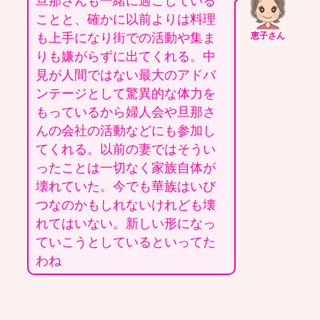
旦那さんも一緒に過ごしている
ことと、確かに以前よりは料理
も上手になり街での活動や集ま
恵子さん
りも嫌がらずに出てくれる。中
見が人間ではない最大のアドバ
ンテージとして驚異的な体力を
もっているから婦人会や旦那さ
んの会社の活動などにも参加し
てくれる。以前の妻ではそうい
ったことは一切なく家族自体が
壊れていた。今でも華族はいび
つなのかもしれないけれども壊
れてはいない。新しい形になっ
ていこうとしているといってた
わね