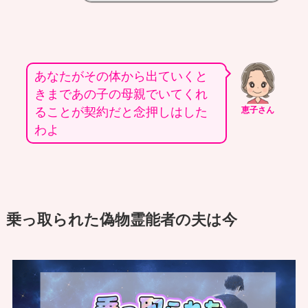
あなたがその体から出ていくと
きまであの子の母親でいてくれ
ることが契約だと念押しはした
恵子さん
わよ
乗っ取られた偽物霊能者の夫は今