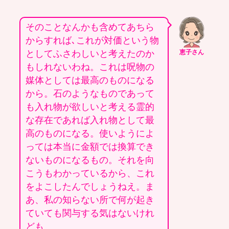
そのことなんかも含めてあちら
からすれば､これが対価という物
としてふさわしいと考えたのか
恵子さん
もしれないわね。これは呪物の
媒体としては最高のものになる
から。石のようなものであって
も入れ物が欲しいと考える霊的
な存在であれば入れ物として最
高のものになる。使いようによ
っては本当に金額では換算でき
ないものになるもの。それを向
こうもわかっているから、これ
をよこしたんでしょうねえ。ま
あ、私の知らない所で何が起き
ていても関与する気はないけれ
ども