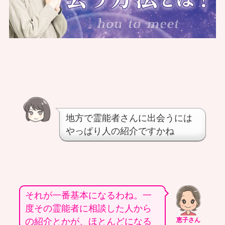
地方で霊能者さんに出会うには
やっぱり人の紹介ですかね
それが一番基本になるわね。一
度その霊能者に相談した人から
の紹介とかが、ほとんどになる
恵子さん