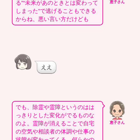
る”“未来があのときとは変わって
恵子さん
しまった”で逃げることもできる
からね、悪い言い方だけども
ええ
でも、除霊や霊障というのはは
っきりとした変化がでるものな
のよ。霊障が消えることで自宅
恵子さん
の空気や相談者の体調や仕事の
状態が変わってくる。何らかの