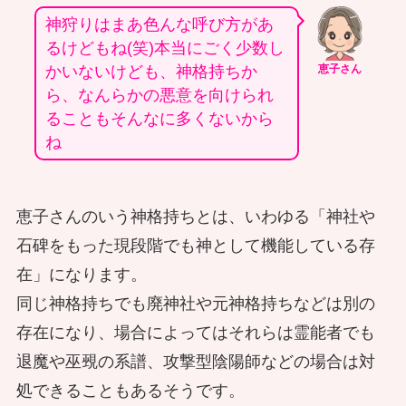
神狩りはまあ色んな呼び方があ
るけどもね(笑)本当にごく少数し
かいないけども、神格持ちか
恵子さん
ら、なんらかの悪意を向けられ
ることもそんなに多くないから
ね
恵子さんのいう神格持ちとは、いわゆる「神社や
石碑をもった現段階でも神として機能している存
在」になります。
同じ神格持ちでも廃神社や元神格持ちなどは別の
存在になり、場合によってはそれらは霊能者でも
退魔や巫覡の系譜、攻撃型陰陽師などの場合は対
処できることもあるそうです。