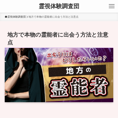
霊視体験調査団
霊視体験調査団
地方で本物の霊能者に出会う方法と注意点
地方で本物の霊能者に出会う方法と注意
点